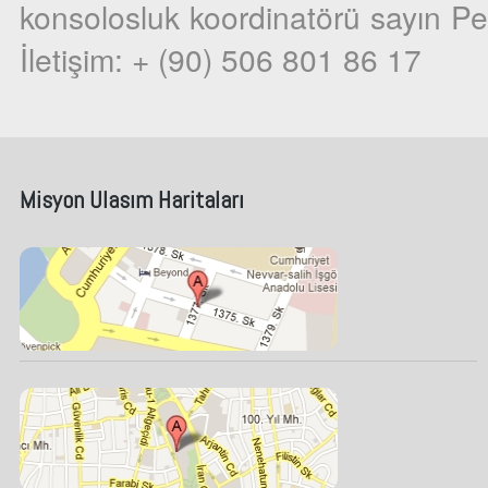
konsolosluk koordinatörü sayın Pete
İletişim: + (90) 506 801 86 17
Misyon Ulasım Haritaları