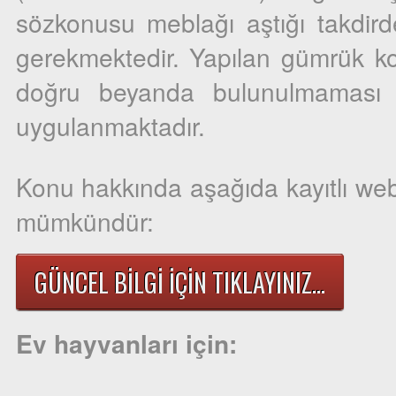
sözkonusu meblağı aştığı takdir
gerekmektedir. Yapılan gümrük ko
doğru beyanda bulunulmaması ha
uygulanmaktadır.
Konu hakkında aşağıda kayıtlı web
mümkündür:
GÜNCEL BİLGİ İÇİN TIKLAYINIZ...
Ev hayvanları için: