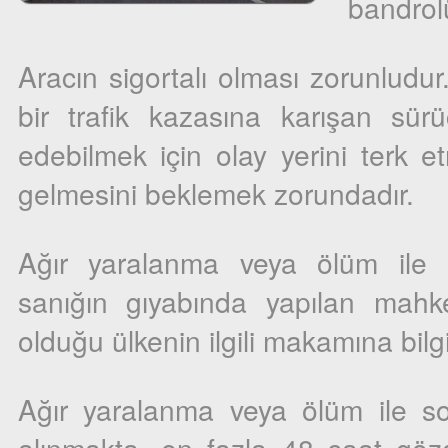
bandrol
Aracın sigortalı olması zorunludu
bir trafik kazasına karışan sürü
edebilmek için olay yerini terk 
gelmesini beklemek zorundadır.
Ağır yaralanma veya ölüm ile 
sanığın gıyabında yapılan mah
olduğu ülkenin ilgili makamına bilg
Ağır yaralanma veya ölüm ile so