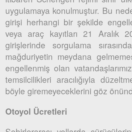
uygulamaya konulmuştur. Bu ned
girişi herhangi bir şekilde engel
veya araç kayıtları 21 Aralık 20
girişlerinde sorgulama sırasınd
mağduriyetin meydana gelmemesi
engellenmiş olan vatandaşlarımız
temsilcilikleri aracılığıyla düze
böyle giremeyeceklerini göz önün
Otoyol Ücretleri
Şehirlerarası yollarda sürücülerin