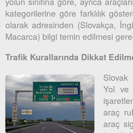
yolun sınıfına göre, ayrıca araçları
kategorilerine göre farklılık göste
olarak adresinden (Slovakça, İn
Macarca) bilgi temin edilmesi gere
Trafik Kurallarında Dikkat Edil
Slovak 
Yol ve 
işaretle
araç ru
araç sig