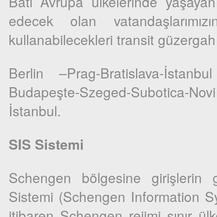
Batı Avrupa ülkelerinde yaşaya
edecek olan vatandaşlarımız
kullanabilecekleri transit güzergah 
Berlin –Prag-Bratislava-İstanbul
Budapeşte-Szeged-Subotica-Novi
İstanbul.
SIS Sistemi
Schengen bölgesine girişlerin 
Sistemi (Schengen Information Sy
itibaren Schengen rejimi sınır ül