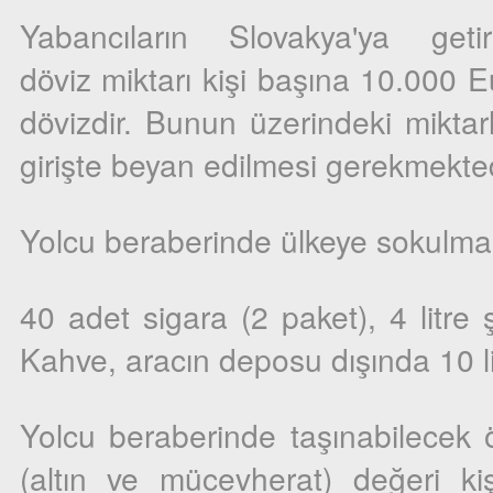
Yabancıların Slovakya'ya getire
döviz miktarı kişi başına 10.000 Eu
dövizdir. Bunun üzerindeki miktar
girişte beyan edilmesi gerekmekted
Yolcu beraberinde ülkeye sokulması
40 adet sigara (2 paket), 4 litre ş
Kahve, aracın deposu dışında 10 li
Yolcu beraberinde taşınabilecek 
(altın ve mücevherat) değeri kiş