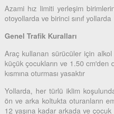
Azami hız limiti yerleşim birimle
otoyollarda ve birinci sınıf yollarda
Genel Trafik Kuralları
Araç kullanan sürücüler için alkol t
küçük çocukların ve 1.50 cm'den d
kısmına oturması yasaktır
Yollarda, her türlü iklim koşulund
ön ve arka koltukta oturanların em
12 yaşına kadar arkada ve çocuk 