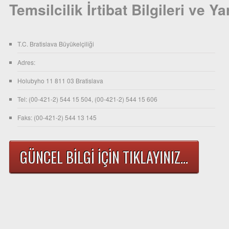
Temsilcilik İrtibat Bilgileri ve Ya
T.C. Bratislava Büyükelçiliği
Adres:
Holubyho 11 811 03 Bratislava
Tel: (00-421-2) 544 15 504, (00-421-2) 544 15 606
Faks: (00-421-2) 544 13 145
GÜNCEL BİLGİ İÇİN TIKLAYINIZ...