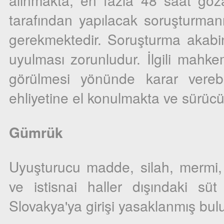
alınmakta, en fazla 48 saat göza
tarafından yapılacak soruşturman
gerekmektedir. Soruşturma akabin
uyulması zorunludur. İlgili mahk
görülmesi yönünde karar vereb
ehliyetine el konulmakta ve sürücü
Gümrük
Uyuşturucu madde, silah, mermi, 
ve istisnai haller dışındaki süt 
Slovakya'ya girişi yasaklanmış bul