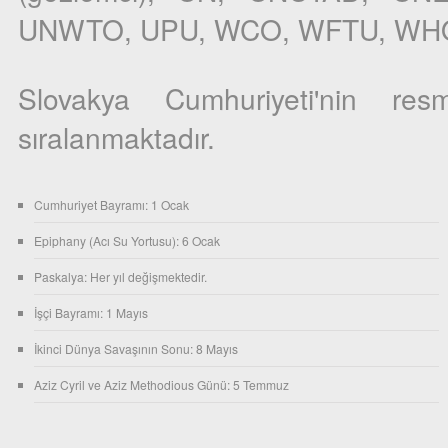
UNWTO, UPU, WCO, WFTU, WHO,
Slovakya Cumhuriyeti'nin res
sıralanmaktadır.
Cumhuriyet Bayramı: 1 Ocak
Epiphany (Acı Su Yortusu): 6 Ocak
Paskalya: Her yıl değişmektedir.
İşçi Bayramı: 1 Mayıs
İkinci Dünya Savaşının Sonu: 8 Mayıs
Aziz Cyril ve Aziz Methodious Günü: 5 Temmuz