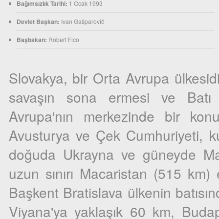
Bağımsızlık Tarihi:
1 Ocak 1993
Devlet Başkan:
Ivan Gašparovič
Başbakan:
Robert Fico
Slovakya, bir Orta Avrupa ülkesi
savaşın sona ermesi ve Batı v
Avrupa'nın merkezinde bir konu
Avusturya ve Çek Cumhuriyeti, k
doğuda Ukrayna ve güneyde Macar
uzun sınırı Macaristan (515 km) e
Başkent Bratislava ülkenin batısın
Viyana'ya yaklaşık 60 km, Buda