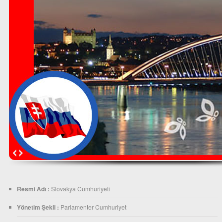
Resmi Adı :
Slovakya Cumhuriyeti
Yönetim Şekli :
Parlamenter Cumhuriyet